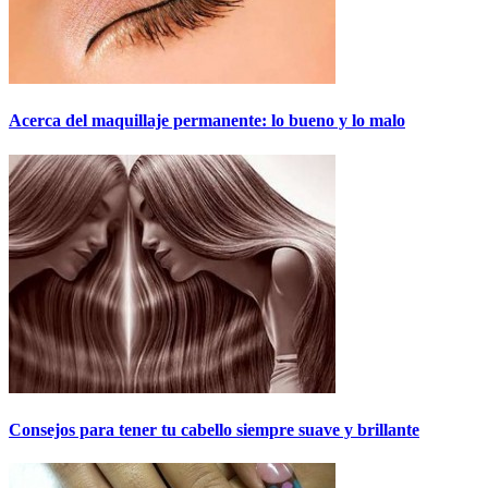
Acerca del maquillaje permanente: lo bueno y lo malo
Consejos para tener tu cabello siempre suave y brillante