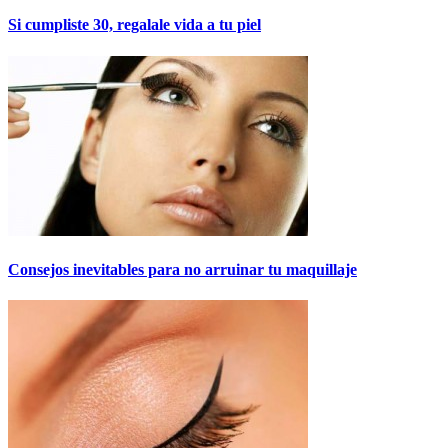
Si cumpliste 30, regalale vida a tu piel
Consejos inevitables para no arruinar tu maquillaje