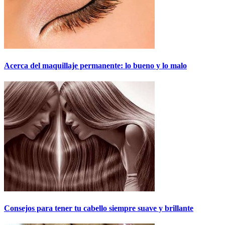
Acerca del maquillaje permanente: lo bueno y lo malo
Consejos para tener tu cabello siempre suave y brillante