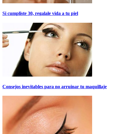
Si cumpliste 30, regalale vida a tu piel
Consejos inevitables para no arruinar tu maquillaje