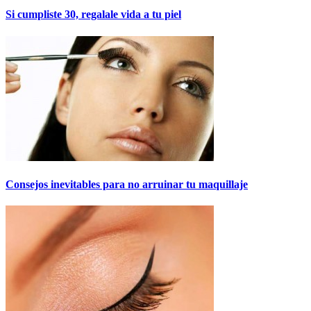
Si cumpliste 30, regalale vida a tu piel
Consejos inevitables para no arruinar tu maquillaje