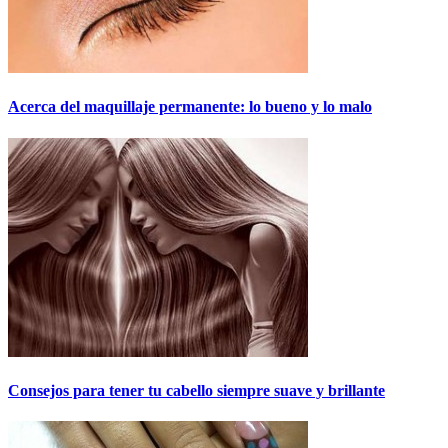
Acerca del maquillaje permanente: lo bueno y lo malo
Consejos para tener tu cabello siempre suave y brillante