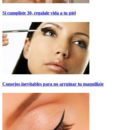
Si cumpliste 30, regalale vida a tu piel
Consejos inevitables para no arruinar tu maquillaje