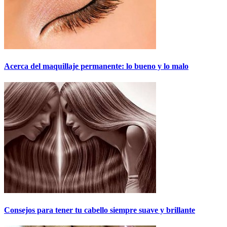
Acerca del maquillaje permanente: lo bueno y lo malo
Consejos para tener tu cabello siempre suave y brillante