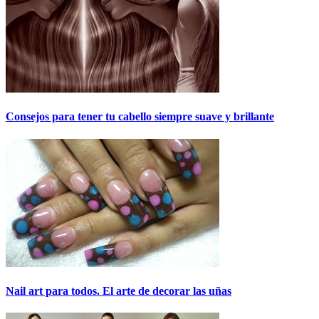
Consejos para tener tu cabello siempre suave y brillante
Nail art para todos. El arte de decorar las uñas