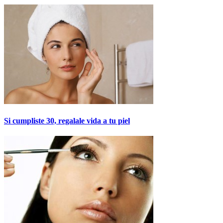
Si cumpliste 30, regalale vida a tu piel