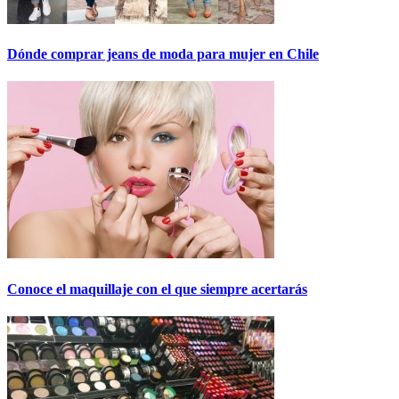
Dónde comprar jeans de moda para mujer en Chile
Conoce el maquillaje con el que siempre acertarás