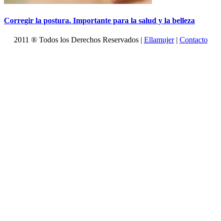
Corregir la postura. Importante para la salud y la belleza
2011 ® Todos los Derechos Reservados |
Ellamujer
|
Contacto