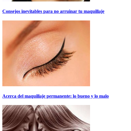
Consejos inevitables para no arruinar tu maquillaje
Acerca del maquillaje permanente: lo bueno y lo malo