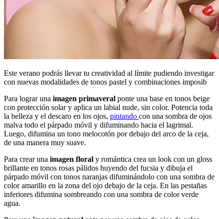
Este verano podrás llevar tu creatividad al límite pudiendo investigar
con nuevas modalidades de tonos pastel y combinaciones imposib
Para lograr una
imagen primaveral
ponte una base en tonos beige
con protección solar y aplica un labial nude, sin color. Potencia toda
la belleza y el descaro en los ojos,
pintando
con una sombra de ojos
malva todo el párpado móvil y difuminando hacia el lagrimal.
Luego, difumina un tono melocotón por debajo del arco de la ceja,
de una manera muy suave.
Para crear una
imagen floral
y romántica crea un look con un gloss
brillante en tonos rosas pálidos huyendo del fucsia y dibuja el
párpado móvil con tonos naranjas difuminándolo con una sombra de
color amarillo en la zona del ojo debajo de la ceja. En las pestañas
inferiores difumina sombreando con una sombra de color verde
agua.