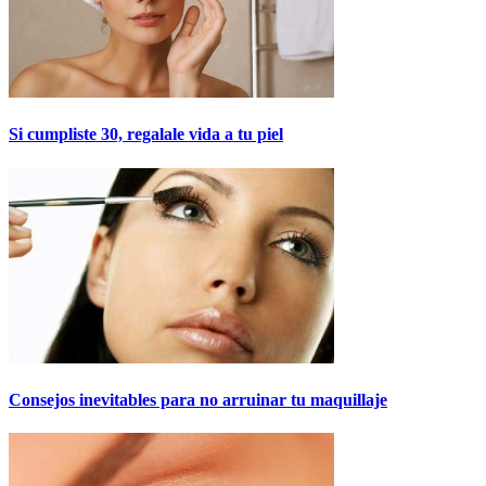
Si cumpliste 30, regalale vida a tu piel
Consejos inevitables para no arruinar tu maquillaje