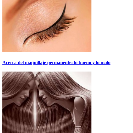
Acerca del maquillaje permanente: lo bueno y lo malo