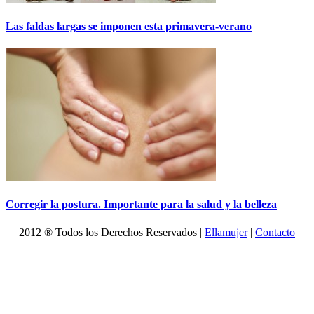
Las faldas largas se imponen esta primavera-verano
Corregir la postura. Importante para la salud y la belleza
2012 ® Todos los Derechos Reservados |
Ellamujer
|
Contacto