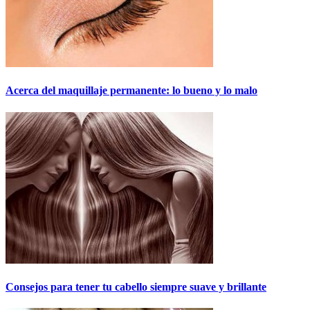
Acerca del maquillaje permanente: lo bueno y lo malo
Consejos para tener tu cabello siempre suave y brillante