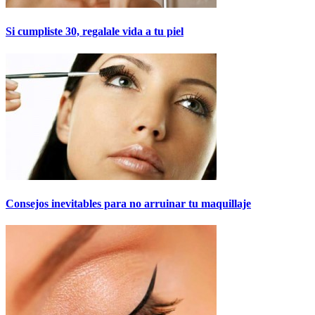
Si cumpliste 30, regalale vida a tu piel
Consejos inevitables para no arruinar tu maquillaje