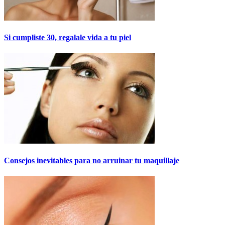
Si cumpliste 30, regalale vida a tu piel
Consejos inevitables para no arruinar tu maquillaje