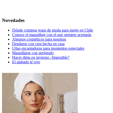
Novedades
Dónde comprar jeans de moda para mujer en Chile
Conoce el maquillaje con el que siempre acertarás
Algunos cosméticos para nosotras
Depilarse con cera hecha en casa
Uñas encantadoras para momentos especiales
Maquillarse con aerógrafo
Hacer dieta en invierno ¿Imposible?
El alabado té rojo