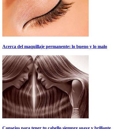
Acerca del maquillaje permanente: lo bueno y lo malo
Consejos para tener tu cabello siempre suave y brillante