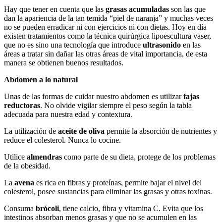
Hay que tener en cuenta que las
grasas acumuladas
son las que
dan la apariencia de la tan temida “piel de naranja” y muchas veces
no se pueden erradicar ni con ejercicios ni con dietas. Hoy en día
existen tratamientos como la técnica quirúrgica lipoescultura vaser,
que no es sino una tecnología que introduce
ultrasonido
en las
áreas a tratar sin dañar las otras áreas de vital importancia, de esta
manera se obtienen buenos resultados.
Abdomen a lo natural
Unas de las formas de cuidar nuestro abdomen es utilizar
fajas
reductoras
. No olvide vigilar siempre el peso según la tabla
adecuada para nuestra edad y contextura.
La utilización de
aceite de oliva
permite la absorción de nutrientes y
reduce el colesterol. Nunca lo cocine.
Utilice
almendras
como parte de su dieta, protege de los problemas
de la obesidad.
La
avena
es rica en fibras y proteínas, permite bajar el nivel del
colesterol, posee sustancias para eliminar las grasas y otras toxinas.
Consuma
brócoli
, tiene calcio, fibra y vitamina C. Evita que los
intestinos absorban menos grasas y que no se acumulen en las