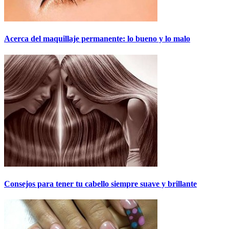
Acerca del maquillaje permanente: lo bueno y lo malo
Consejos para tener tu cabello siempre suave y brillante