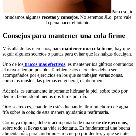
Para eso, te
brindamos algunas
recetas y consejos
. No seremos JLo, pero vale
la pena hacer el intento.
Consejos para mantener una cola firme
Más allá de los ejercicios, para
mantener una cola firme
, hay que
seguir algunos secretos o pautas para evitar que las nalgas decaigan.
Uno de los
trucos más efectivos
, es mantener los glúteos contraídos
el mayor tiempo posible. También estos ejercicios deben ser
acompañados por ejercicios en los que se trabajen varias zonas,
como los muslos, las piernas en general, el abdomen.
Además, es sumamente importante hidratar la piel, sobre todo por
dentro, bebiendo al menos dos litros por día.
Otro secreto es, cuando te estés duchando, tirar un chorro de agua
fría sobre la cola; de esta manera ayudarás a reafirmarla.
Como ya dijimos, debe ir acompañado de una
serie de ejercicios
,
sobre todo si llevas una vida sedentaria. Es fundamental una buena
alimentación, para cuidar nuestro cuerpo por dentro, y que se note