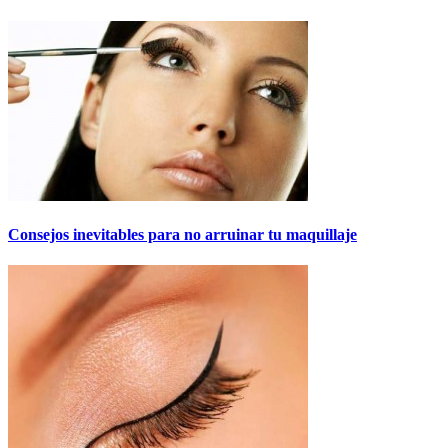
Consejos inevitables para no arruinar tu maquillaje