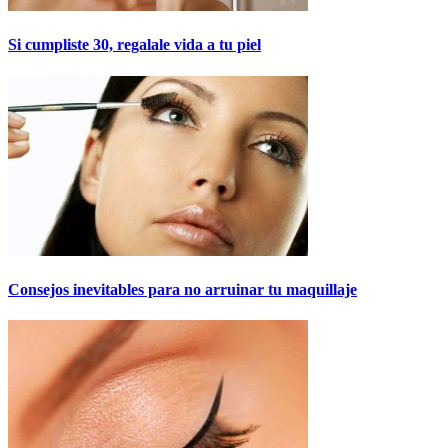
Si cumpliste 30, regalale vida a tu piel
Consejos inevitables para no arruinar tu maquillaje