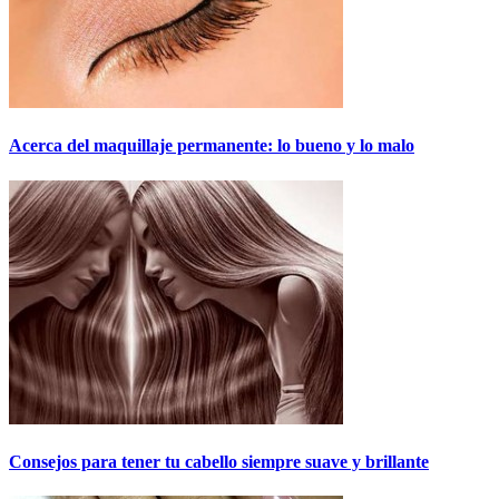
Acerca del maquillaje permanente: lo bueno y lo malo
Consejos para tener tu cabello siempre suave y brillante