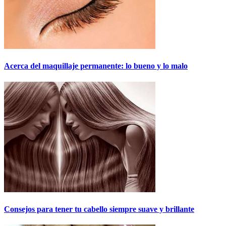
Acerca del maquillaje permanente: lo bueno y lo malo
Consejos para tener tu cabello siempre suave y brillante