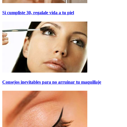
Si cumpliste 30, regalale vida a tu piel
Consejos inevitables para no arruinar tu maquillaje