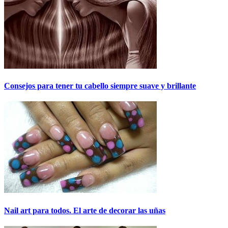
Consejos para tener tu cabello siempre suave y brillante
Nail art para todos. El arte de decorar las uñas