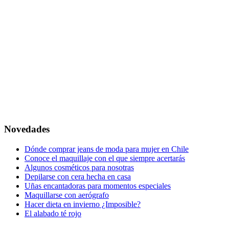
Novedades
Dónde comprar jeans de moda para mujer en Chile
Conoce el maquillaje con el que siempre acertarás
Algunos cosméticos para nosotras
Depilarse con cera hecha en casa
Uñas encantadoras para momentos especiales
Maquillarse con aerógrafo
Hacer dieta en invierno ¿Imposible?
El alabado té rojo