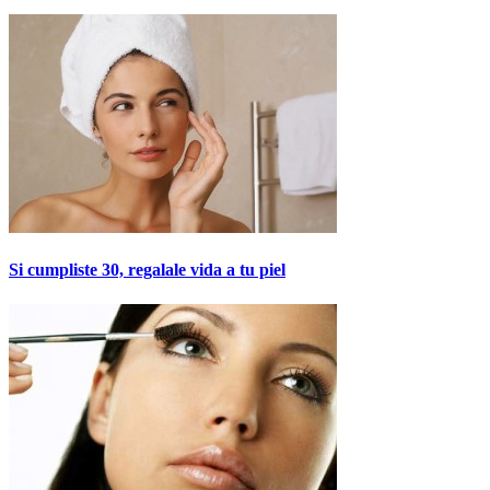
Si cumpliste 30, regalale vida a tu piel