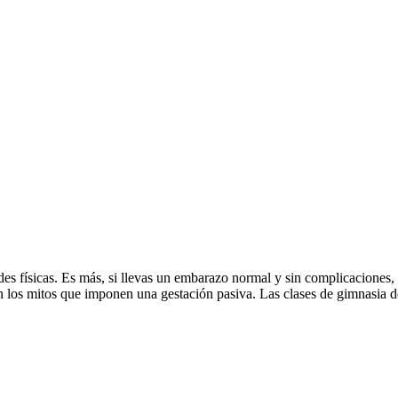
des físicas. Es más, si llevas un embarazo normal y sin complicaciones, 
n los mitos que imponen una gestación pasiva. Las clases de gimnasia d