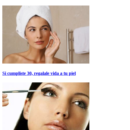
Si cumpliste 30, regalale vida a tu piel