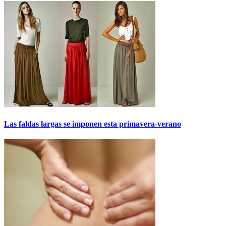
Las faldas largas se imponen esta primavera-verano