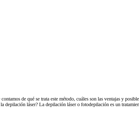
 contamos de qué se trata este método, cuáles son las ventajas y posibl
 depilación láser? La depilación láser o fotodepilación es un tratamie