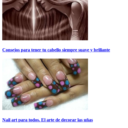
Consejos para tener tu cabello siempre suave y brillante
Nail art para todos. El arte de decorar las uñas