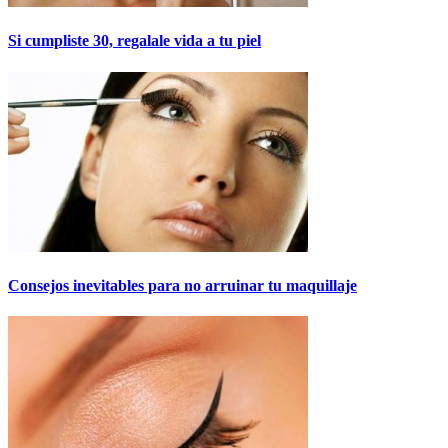
Si cumpliste 30, regalale vida a tu piel
Consejos inevitables para no arruinar tu maquillaje