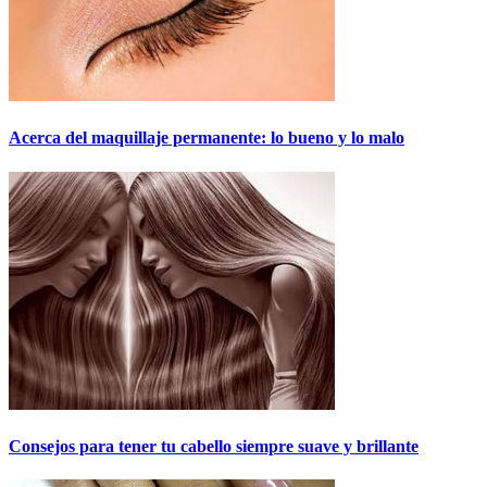
Acerca del maquillaje permanente: lo bueno y lo malo
Consejos para tener tu cabello siempre suave y brillante