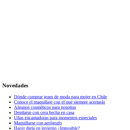
Novedades
Dónde comprar jeans de moda para mujer en Chile
Conoce el maquillaje con el que siempre acertarás
Algunos cosméticos para nosotras
Depilarse con cera hecha en casa
Uñas encantadoras para momentos especiales
Maquillarse con aerógrafo
Hacer dieta en invierno ¿Imposible?