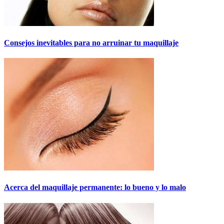
Consejos inevitables para no arruinar tu maquillaje
Acerca del maquillaje permanente: lo bueno y lo malo