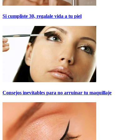
Si cumpliste 30, regalale vida a tu piel
Consejos inevitables para no arruinar tu maquillaje