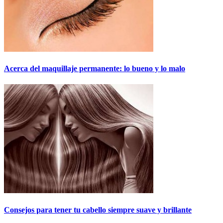
Acerca del maquillaje permanente: lo bueno y lo malo
Consejos para tener tu cabello siempre suave y brillante