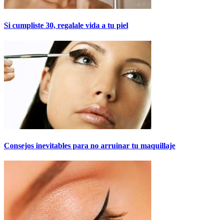
Si cumpliste 30, regalale vida a tu piel
Consejos inevitables para no arruinar tu maquillaje