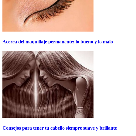
Acerca del maquillaje permanente: lo bueno y lo malo
Consejos para tener tu cabello siempre suave y brillante