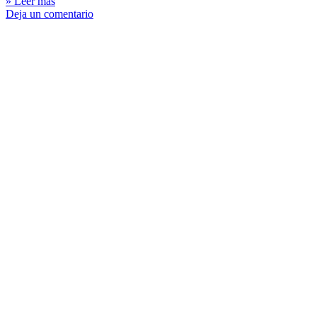
» Leer más
Deja un comentario