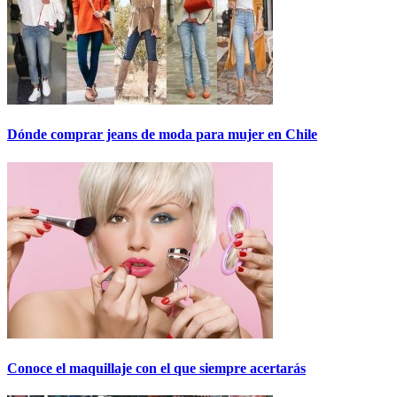
Dónde comprar jeans de moda para mujer en Chile
Conoce el maquillaje con el que siempre acertarás