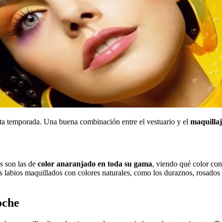
ta temporada. Una buena combinación entre el vestuario y el
maquilla
s son las de
color anaranjado en toda su gama
, viendo qué color con
s labios maquillados con colores naturales, como los duraznos, rosados o
oche