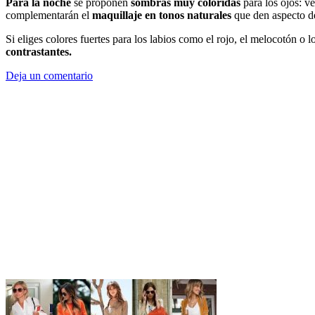
Para la noche
se proponen
sombras muy coloridas
para los ojos: ve
complementarán el
maquillaje en tonos naturales
que den aspecto de
Si eliges colores fuertes para los labios como el rojo, el melocotón o 
contrastantes.
Deja un comentario