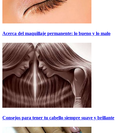
Acerca del maquillaje permanente: lo bueno y lo malo
Consejos para tener tu cabello siempre suave y brillante