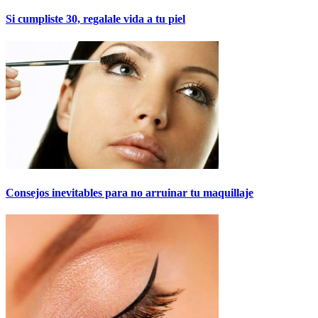
Si cumpliste 30, regalale vida a tu piel
Consejos inevitables para no arruinar tu maquillaje