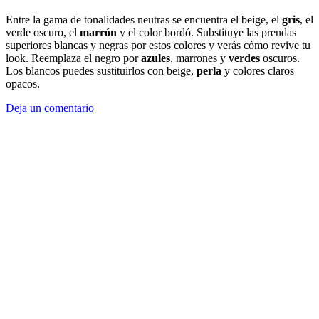
Entre la gama de tonalidades neutras se encuentra el beige, el
gris
, el
verde oscuro, el
marrón
y el color bordó. Substituye las prendas
superiores blancas y negras por estos colores y verás cómo revive tu
look. Reemplaza el negro por
azules
, marrones y
verdes
oscuros.
Los blancos puedes sustituirlos con beige,
perla
y colores claros
opacos.
Deja un comentario