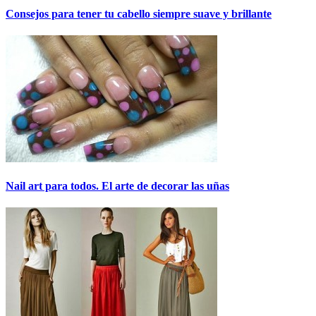
Consejos para tener tu cabello siempre suave y brillante
Nail art para todos. El arte de decorar las uñas