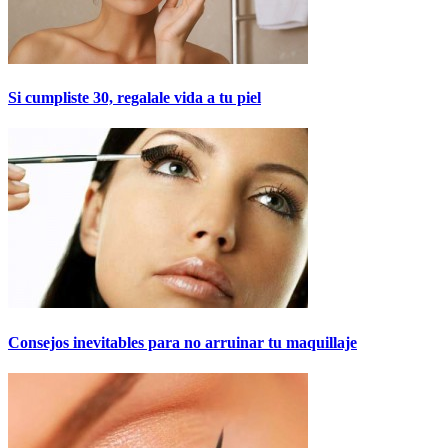
Si cumpliste 30, regalale vida a tu piel
Consejos inevitables para no arruinar tu maquillaje