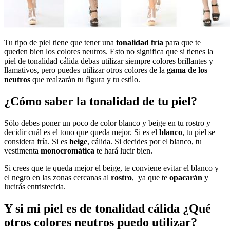
Tu tipo de piel tiene que tener una
tonalidad
fría
para que te
queden bien los colores neutros. Esto no significa que si tienes la
piel de tonalidad
cálida debas utilizar siempre colores brillantes y
llamativos, pero puedes utilizar otros colores de la
gama de los
neutros
que realzarán tu figura y tu estilo.
¿Cómo saber la tonalidad de tu piel?
Sólo debes poner un poco de color blanco y beige en tu rostro y
decidir cuál es el tono que queda mejor. Si es el
blanco
, tu piel se
considera fría. Si es
beige
, cálida. Si decides por el blanco, tu
vestimenta
monocromática
te hará lucir bien.
Si crees que te queda mejor el beige, te conviene evitar el blanco y
el negro en las zonas cercanas al
rostro
, ya que te
opacarán
y
lucirás entristecida.
Y si mi piel es de tonalidad cálida ¿Qué
otros colores neutros puedo utilizar?