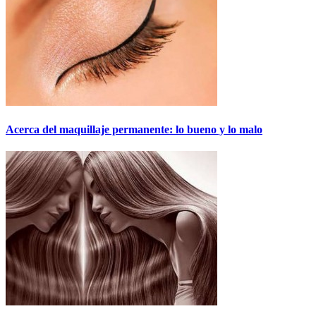
Acerca del maquillaje permanente: lo bueno y lo malo