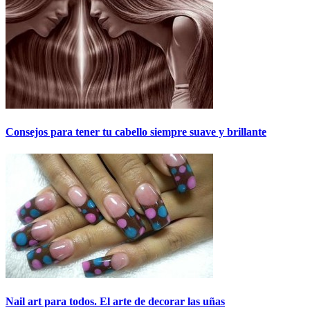
Consejos para tener tu cabello siempre suave y brillante
Nail art para todos. El arte de decorar las uñas