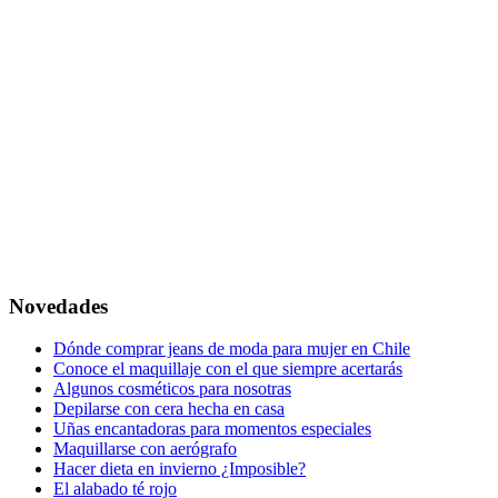
Novedades
Dónde comprar jeans de moda para mujer en Chile
Conoce el maquillaje con el que siempre acertarás
Algunos cosméticos para nosotras
Depilarse con cera hecha en casa
Uñas encantadoras para momentos especiales
Maquillarse con aerógrafo
Hacer dieta en invierno ¿Imposible?
El alabado té rojo