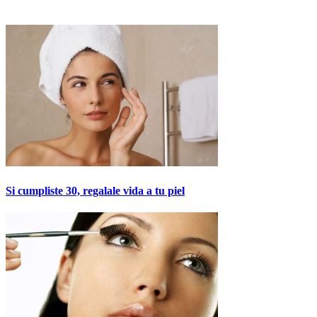
Si cumpliste 30, regalale vida a tu piel