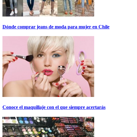
Dónde comprar jeans de moda para mujer en Chile
Conoce el maquillaje con el que siempre acertarás