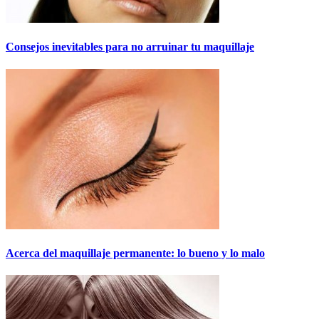
Consejos inevitables para no arruinar tu maquillaje
Acerca del maquillaje permanente: lo bueno y lo malo