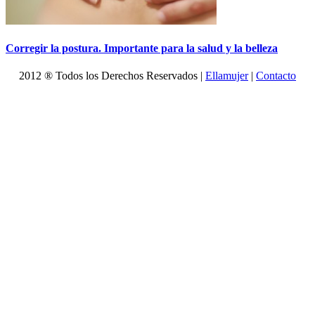
Corregir la postura. Importante para la salud y la belleza
2012 ® Todos los Derechos Reservados |
Ellamujer
|
Contacto