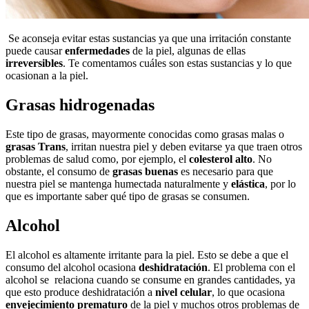
Se aconseja evitar estas sustancias ya que una irritación constante
puede causar
enfermedades
de la piel, algunas de ellas
irreversibles
. Te comentamos cuáles son estas sustancias y lo que
ocasionan a la piel.
Grasas hidrogenadas
Este tipo de grasas, mayormente conocidas como grasas malas o
grasas Trans
, irritan nuestra piel y deben evitarse ya que traen otros
problemas de salud como, por ejemplo, el
colesterol alto
. No
obstante, el consumo de
grasas buenas
es necesario para que
nuestra piel se mantenga humectada naturalmente y
elástica
, por lo
que es importante saber qué tipo de grasas se consumen.
Alcohol
El alcohol es altamente irritante para la piel. Esto se debe a que el
consumo del alcohol ocasiona
deshidratación
. El problema con el
alcohol se relaciona cuando se consume en grandes cantidades, ya
que esto produce deshidratación a
nivel celular
, lo que ocasiona
envejecimiento
prematuro
de la piel y muchos otros problemas de